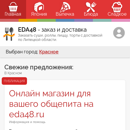
Главная
Япония
Выпечка
Блюда
Сладкое
ЕDA48
- заказ и доставка
Заказать суши, роллы, пиццу, торты с доставкой
по Липецкой области.
Выбран город:
Красное
Свежие предложения:
В Красном
ПУБЛИКАЦИЯ
Онлайн магазин для
вашего общепита на
eda48.ru
Информация и помощь