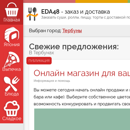
ЕDA48
- заказ и доставка
Заказать суши, роллы, пиццу, торты с доставкой 
Главная
Выбран город:
Тербуны
Япония
Свежие предложения:
В Тербунах
ПУБЛИКАЦИЯ
Выпечка
Онлайн магазин для ва
Информация и помощь
Вы можете сегодня начать онлайн продажи и и
Блюда
бара или кафе). Выберите собственное цвето
возможность конкурировать и продвигать свои
Сладкое