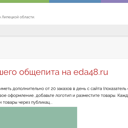
по Липецкой области.
шего общепита на eda48.ru
меть дополнительно от 20 заказов в день с сайта (показатель
вое оформление, добавьте логотип и разместите товары. Каж
 товары через публикац...