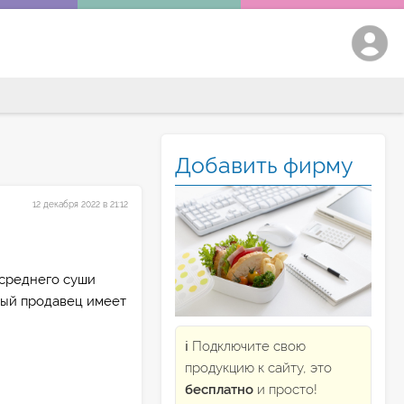
Добавить фирму
12 декабря 2022 в 21:12
 среднего суши
дый продавец имеет
ℹ️ Подключите свою
продукцию к сайту, это
бесплатно
и просто!