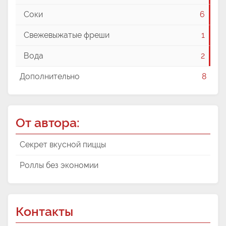
Соки
6
Свежевыжатые фреши
1
Вода
2
Дополнительно
8
От автора:
Секрет вкусной пиццы
Роллы без экономии
Контакты