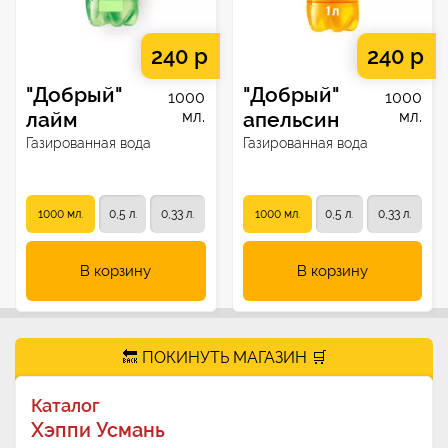
240 р
240 р
"Добрый"
"Добрый"
1000
1000
лайм
мл.
апельсин
мл.
Газированная вода
Газированная вода
1000 мл.
0,5 л.
0,33 л.
1000 мл.
0,5 л.
0,33 л.
В корзину
В корзину
🔙 ПОКИНУТЬ МАГАЗИН 🛒
Каталог
Хэппи Усмань