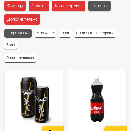
Фритюр
Салаты
Кондитерская
Напитки
Дополнительно
Газированные
Молочные
Соки
Свежевыжатые фреши
Вода
Энергетические