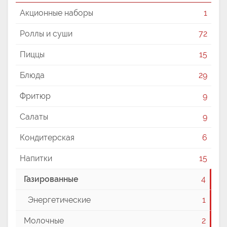
Акционные наборы
1
Роллы и суши
72
Пиццы
15
Блюда
29
Фритюр
9
Салаты
9
Кондитерская
6
Напитки
15
Газированные
4
Энергетические
1
Молочные
2