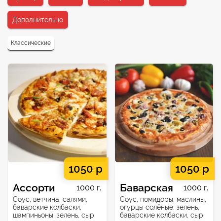
Дополнительно
Классические
1050 р
1050 р
Ассорти
Баварская
1000 г.
1000 г.
Соус, ветчина, салями,
Соус, помидоры, маслины,
баварские колбаски,
огурцы солёные, зелень,
шампиньоны, зелень, сыр
баварские колбаски, сыр