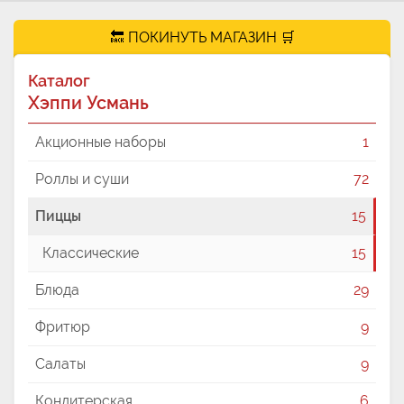
🔙 ПОКИНУТЬ МАГАЗИН 🛒
Каталог
Хэппи Усмань
Акционные наборы
1
Роллы и суши
72
Пиццы
15
Классические
15
Блюда
29
Фритюр
9
Салаты
9
Кондитерская
6