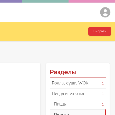
Выбрать
Разделы
Роллы, суши, WOK
1
Пицца и выпечка
1
Пиццы
1
Пироги