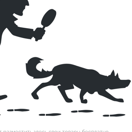
 разместить здесь свои товары бесплатно.