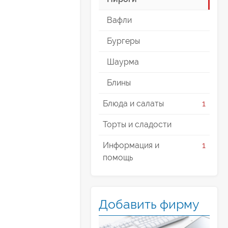
Вафли
Бургеры
Шаурма
Блины
Блюда и салаты
1
Торты и сладости
Информация и
1
помощь
Добавить фирму