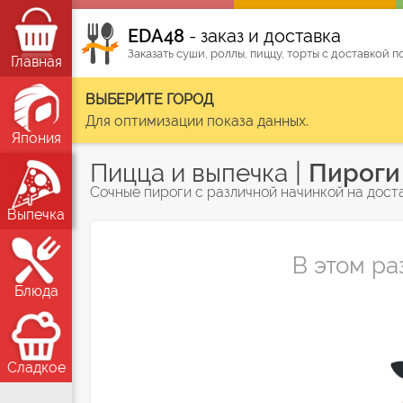
ЕDA48
- заказ и доставка
Заказать суши, роллы, пиццу, торты с доставкой 
Главная
ВЫБЕРИТЕ ГОРОД
Для оптимизации показа данных.
Япония
|
Пицца и выпечка
Пироги
Сочные пироги с различной начинкой на дост
Выпечка
В этом ра
Блюда
Сладкое