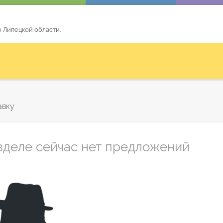
по Липецкой области.
авку
зделе сейчас нет предложений